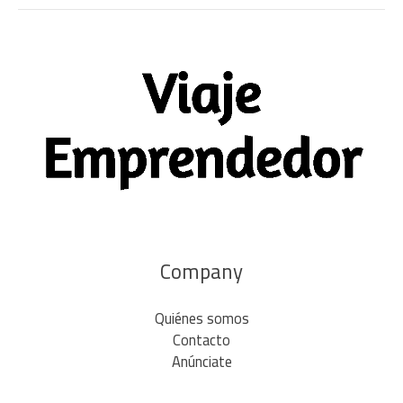
Company
Quiénes somos
Contacto
Anúnciate