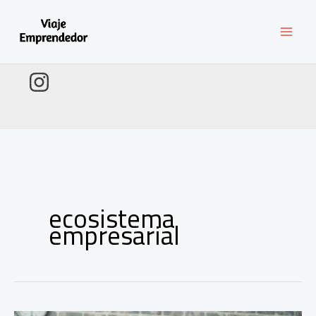
Ir
al
contenido
ecosistema
empresarial