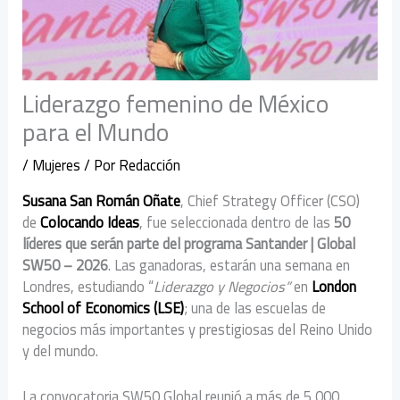
Liderazgo femenino de México
para el Mundo
/
Mujeres
/ Por
Redacción
Susana San Román Oñate
, Chief Strategy Officer (CSO)
de
Colocando Ideas
, fue seleccionada dentro de las
50
líderes que serán parte del programa Santander | Global
SW50 – 2026
. Las ganadoras, estarán una semana en
Londres, estudiando “
Liderazgo y Negocios”
en
London
School of Economics (LSE)
; una de las escuelas de
negocios más importantes y prestigiosas del Reino Unido
y del mundo.
La convocatoria SW50 Global reunió a más de 5,000