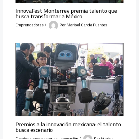
InnovaFest Monterrey premia talento que
busca transformar a México
Emprendedores
/
Por
Marisol García Fuentes
Premios a la innovación mexicana: el talento
busca escenario
Eventos y convocatorias
,
Innovación
/
Por
Marisol