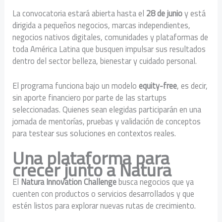
La convocatoria estará abierta hasta el
28 de junio
y está
dirigida a pequeños negocios, marcas independientes,
negocios nativos digitales, comunidades y plataformas de
toda América Latina que busquen impulsar sus resultados
dentro del sector belleza, bienestar y cuidado personal.
El programa funciona bajo un modelo
equity-free
, es decir,
sin aporte financiero por parte de las startups
seleccionadas. Quienes sean elegidas participarán en una
jornada de mentorías, pruebas y validación de conceptos
para testear sus soluciones en contextos reales.
Una plataforma para
crecer junto a Natura
El
Natura Innovation Challenge
busca negocios que ya
cuenten con productos o servicios desarrollados y que
estén listos para explorar nuevas rutas de crecimiento.