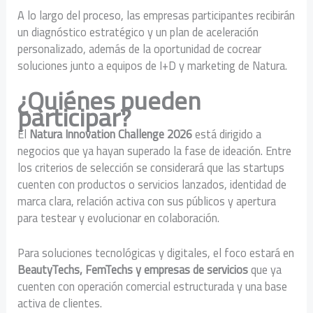
A lo largo del proceso, las empresas participantes recibirán
un diagnóstico estratégico y un plan de aceleración
personalizado, además de la oportunidad de cocrear
soluciones junto a equipos de I+D y marketing de Natura.
¿Quiénes pueden
participar?
El
Natura Innovation Challenge 2026
está dirigido a
negocios que ya hayan superado la fase de ideación. Entre
los criterios de selección se considerará que las startups
cuenten con productos o servicios lanzados, identidad de
marca clara, relación activa con sus públicos y apertura
para testear y evolucionar en colaboración.
Para soluciones tecnológicas y digitales, el foco estará en
BeautyTechs, FemTechs y empresas de servicios
que ya
cuenten con operación comercial estructurada y una base
activa de clientes.