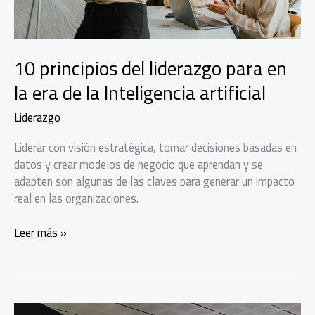
10 principios del liderazgo para en
la era de la Inteligencia artificial
Liderazgo
Liderar con visión estratégica, tomar decisiones basadas en
datos y crear modelos de negocio que aprendan y se
adapten son algunas de las claves para generar un impacto
real en las organizaciones.
10
Leer más »
principios
del
liderazgo
para