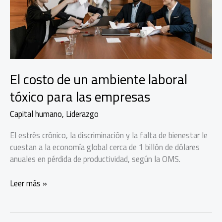
El costo de un ambiente laboral
tóxico para las empresas
Capital humano
,
Liderazgo
El estrés crónico, la discriminación y la falta de bienestar le
cuestan a la economía global cerca de 1 billón de dólares
anuales en pérdida de productividad, según la OMS.
El
Leer más »
costo
de
un