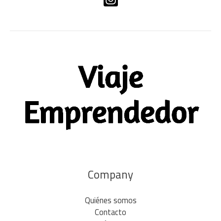
Company
Quiénes somos
Contacto