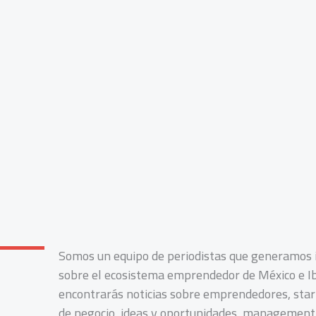
Somos un equipo de periodistas que generamos i
sobre el ecosistema emprendedor de México e I
encontrarás noticias sobre emprendedores, star
de negocio, ideas y oportunidades, management,