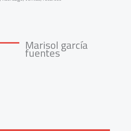
Marisol garcía
fuentes