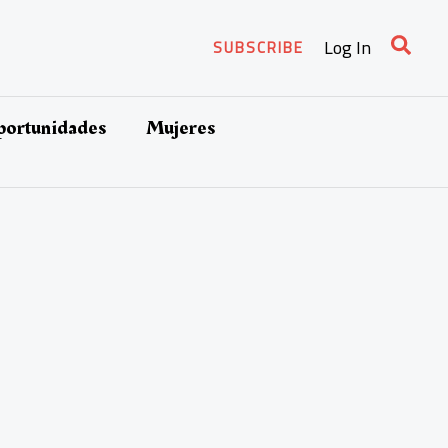
Busca
Log In
SUBSCRIBE
oportunidades
Mujeres