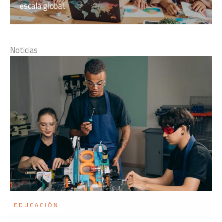
escala global.
Noticias
EDUCACIÓN