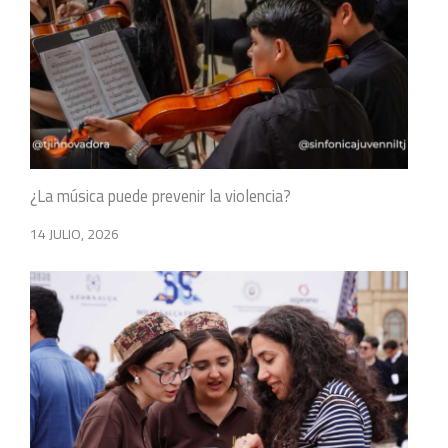
¿La música puede prevenir la violencia?
14 JULIO, 2026