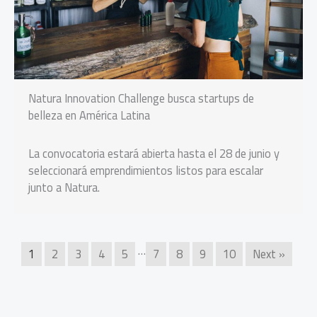
Natura Innovation Challenge busca startups de
belleza en América Latina
La convocatoria estará abierta hasta el 28 de junio y
seleccionará emprendimientos listos para escalar
junto a Natura.
…
1
2
3
4
5
7
8
9
10
Next »