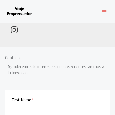
Ir
al
contenido
Contacto
Agradecemos tu interés. Escríbenos y contestaremos a
la brevedad.
First Name
*