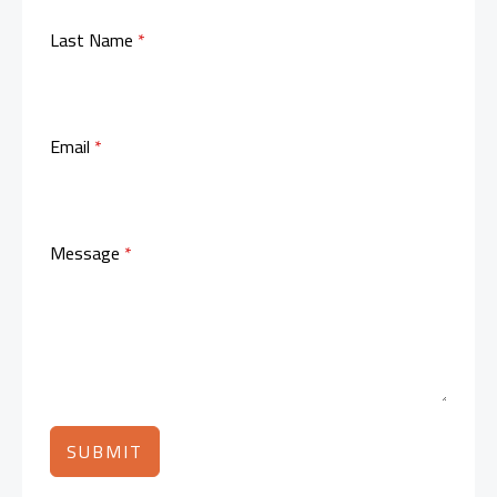
Last Name
*
Email
*
Message
*
SUBMIT