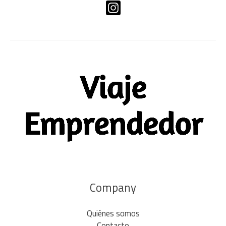
Company
Quiénes somos
Contacto