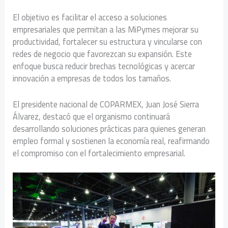
El objetivo es facilitar el acceso a soluciones
empresariales que permitan a las MiPymes mejorar su
productividad, fortalecer su estructura y vincularse con
redes de negocio que favorezcan su expansión. Este
enfoque busca reducir brechas tecnológicas y acercar
innovación a empresas de todos los tamaños.
El presidente nacional de COPARMEX, Juan José Sierra
Álvarez, destacó que el organismo continuará
desarrollando soluciones prácticas para quienes generan
empleo formal y sostienen la economía real, reafirmando
el compromiso con el fortalecimiento empresarial.