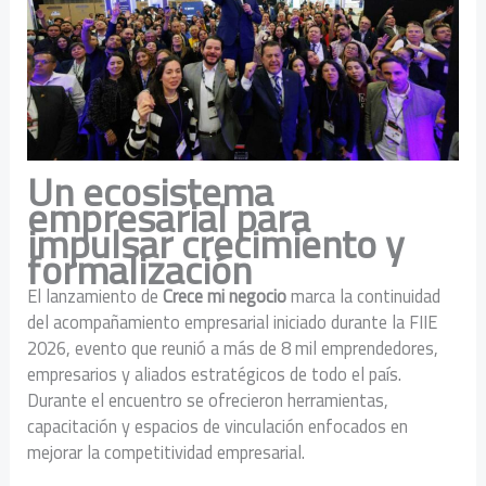
Un ecosistema
empresarial para
impulsar crecimiento y
formalización
El lanzamiento de
Crece mi negocio
marca la continuidad
del acompañamiento empresarial iniciado durante la FIIE
2026, evento que reunió a más de 8 mil emprendedores,
empresarios y aliados estratégicos de todo el país.
Durante el encuentro se ofrecieron herramientas,
capacitación y espacios de vinculación enfocados en
mejorar la competitividad empresarial.