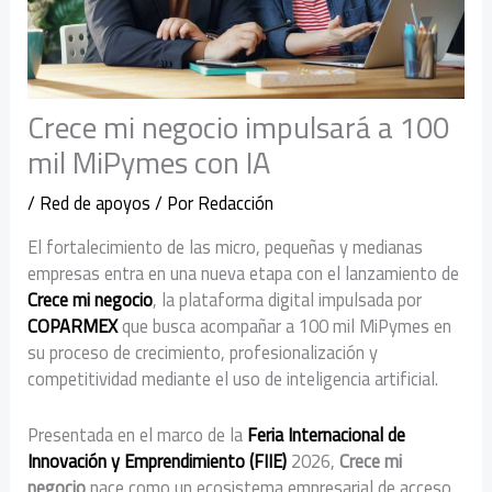
Crece mi negocio impulsará a 100
mil MiPymes con IA
/
Red de apoyos
/ Por
Redacción
El fortalecimiento de las micro, pequeñas y medianas
empresas entra en una nueva etapa con el lanzamiento de
Crece mi negocio
, la plataforma digital impulsada por
COPARMEX
que busca acompañar a 100 mil MiPymes en
su proceso de crecimiento, profesionalización y
competitividad mediante el uso de inteligencia artificial.
Presentada en el marco de la
Feria Internacional de
Innovación y Emprendimiento (FIIE)
2026,
Crece mi
negocio
nace como un ecosistema empresarial de acceso