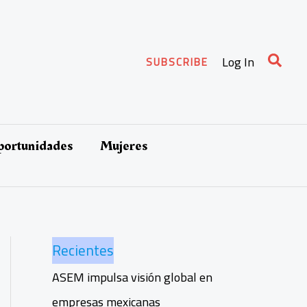
Busca
Log In
SUBSCRIBE
oportunidades
Mujeres
Recientes
ASEM impulsa visión global en
empresas mexicanas