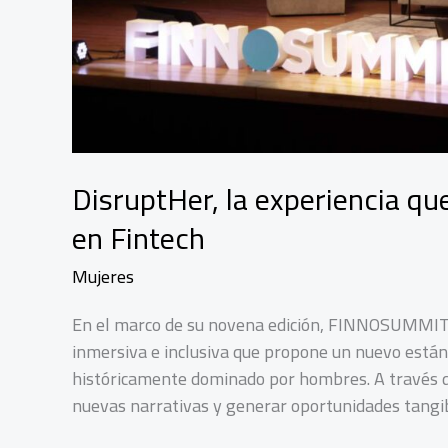
DisruptHer, la experiencia qu
en Fintech
Mujeres
En el marco de su novena edición, FINNOSUMMIT 2
inmersiva e inclusiva que propone un nuevo están
históricamente dominado por hombres. A través d
nuevas narrativas y generar oportunidades tangib