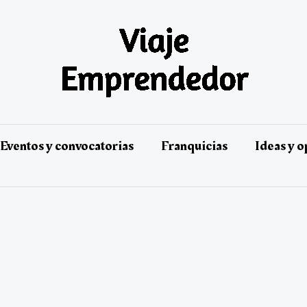
Eventos y convocatorias
Franquicias
Ideas y 