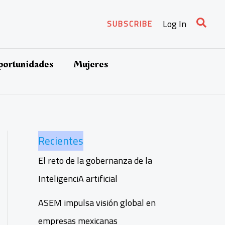
Busca
Log In
SUBSCRIBE
oportunidades
Mujeres
Recientes
El reto de la gobernanza de la
InteligenciA artificial
ASEM impulsa visión global en
empresas mexicanas