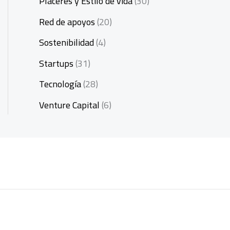
Placeres y Estilo de vida
(30)
Red de apoyos
(20)
Sostenibilidad
(4)
Startups
(31)
Tecnología
(28)
Venture Capital
(6)