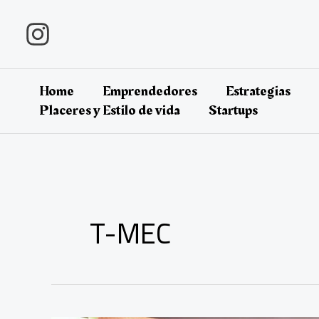
Ir
al
contenido
Home
Emprendedores
Estrategias
Placeres y Estilo de vida
Startups
T-MEC