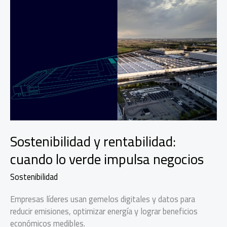
Sostenibilidad y rentabilidad:
cuando lo verde impulsa negocios
Sostenibilidad
Empresas líderes usan gemelos digitales y datos para
reducir emisiones, optimizar energía y lograr beneficios
económicos medibles.