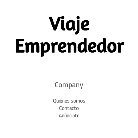
Company
Quiénes somos
Contacto
Anúnciate