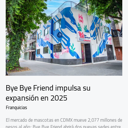
Bye Bye Friend impulsa su
expansión en 2025
Franquicias
El mercado de mascotas en CDMX mueve 2,077 millones de
pesos al año; Bye Bye Friend abrirá dos nuevas sedes entre