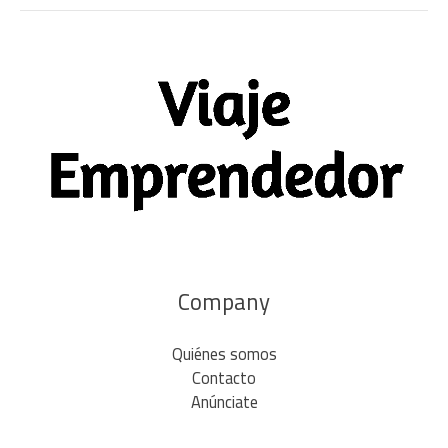
Company
Quiénes somos
Contacto
Anúnciate