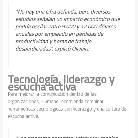
“No hay una cifra definida, pero diversos
estudios señalan un impacto económico que
podría oscilar entre 9.000 y 12.000 dólares
anuales por empleado en pérdidas de
productividad y horas de trabajo
desperdiciadas”, explicó Oliveira.
Tecnología, liderazgo y
escucha activa
Para mejorar la comunicación dentro de las
organizaciones, Humand recomienda combinar
herramientas tecnológicas con liderazgo y una cultura de
escucha activa.
“Las empresas necesitan establecer canales