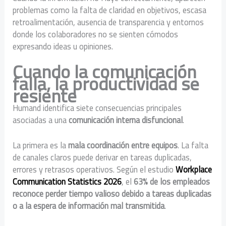
problemas como la falta de claridad en objetivos, escasa
retroalimentación, ausencia de transparencia y entornos
donde los colaboradores no se sienten cómodos
expresando ideas u opiniones.
Cuando la comunicación
falla, la productividad se
resiente
Humand identifica siete consecuencias principales
asociadas a una
comunicación interna disfuncional
.
La primera es la
mala coordinación entre equipos
. La falta
de canales claros puede derivar en tareas duplicadas,
errores y retrasos operativos. Según el estudio
Workplace
Communication Statistics 2026
, el
63% de los empleados
reconoce perder tiempo valioso debido a tareas duplicadas
o a la espera de información mal transmitida
.