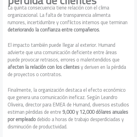
pérdida de clientes
La quinta consecuencia tiene relación con el clima
organizacional. La falta de transparencia alimenta
rumores, incertidumbre y conflictos internos que terminan
deteriorando la confianza entre compañeros
.
El impacto también puede llegar al exterior. Humand
advierte que una comunicación deficiente entre áreas
puede provocar retrasos, errores o malentendidos que
afecten la relación con los clientes
y deriven en la pérdida
de proyectos o contratos.
Finalmente, la organización destaca el efecto económico
que genera una comunicación ineficaz. Según Leandro
Oliveira, director para EMEA de Humand, diversos estudios
estiman pérdidas de entre
9,000 y 12,000 dólares anuales
por empleado
debido a horas de trabajo desperdiciadas y
disminución de productividad.