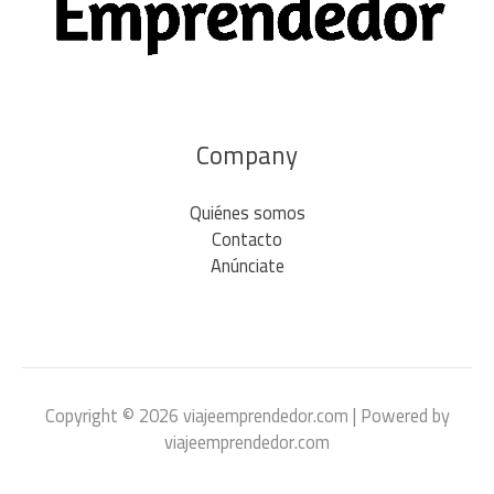
Company
Quiénes somos
Contacto
Anúnciate
Copyright © 2026 viajeemprendedor.com | Powered by
viajeemprendedor.com