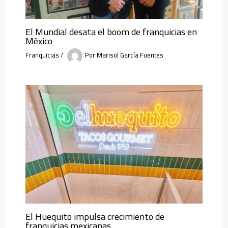
El Mundial desata el boom de franquicias en
México
Franquicias
/
Por
Marisol García Fuentes
El Huequito impulsa crecimiento de
franquicias mexicanas