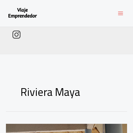
Ir
al
contenido
Riviera Maya