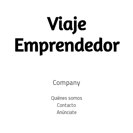
Company
Quiénes somos
Contacto
Anúnciate