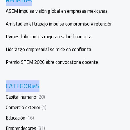
Recientes
destacar
ASEM impulsa visión global en empresas mexicanas
Amistad en el trabajo impulsa compromiso y retención
Pymes fabricantes mejoran salud financiera
Liderazgo empresarial se mide en confianza
Premio STEM 2026 abre convocatoria docente
CATEGORíaS
Capital humano
(20)
Comercio exterior
(1)
Educación
(16)
Emprendedores
(31)