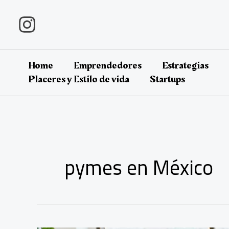
Ir
al
contenido
Home
Emprendedores
Estrategias
Placeres y Estilo de vida
Startups
pymes en México