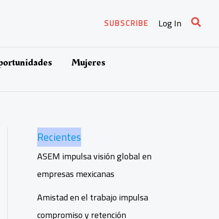
Busca
Log In
SUBSCRIBE
oportunidades
Mujeres
Recientes
ASEM impulsa visión global en
empresas mexicanas
Amistad en el trabajo impulsa
compromiso y retención