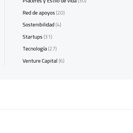
Placeres y Estilo de vida
(30)
Red de apoyos
(20)
Sostenibilidad
(4)
Startups
(31)
Tecnología
(27)
Venture Capital
(6)