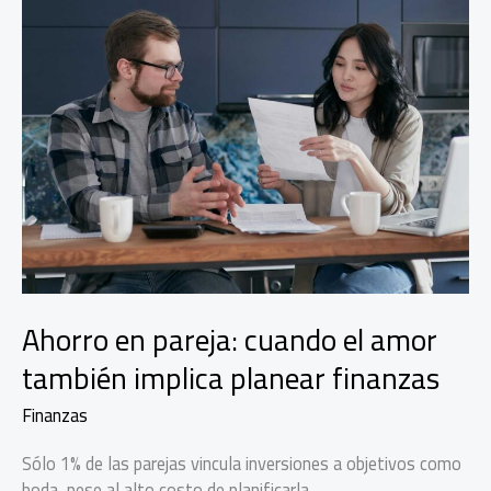
Ahorro en pareja: cuando el amor
también implica planear finanzas
Finanzas
Sólo 1% de las parejas vincula inversiones a objetivos como
boda, pese al alto costo de planificarla.