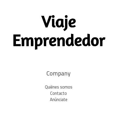
Company
Quiénes somos
Contacto
Anúnciate