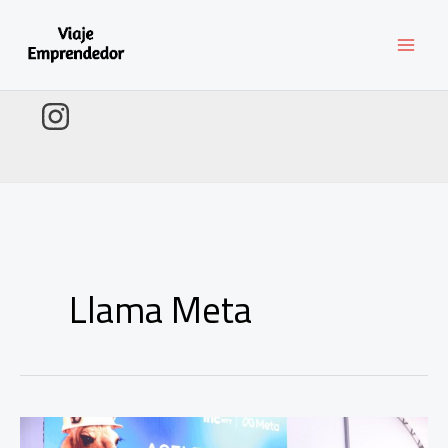
Ir
al
contenido
Llama Meta