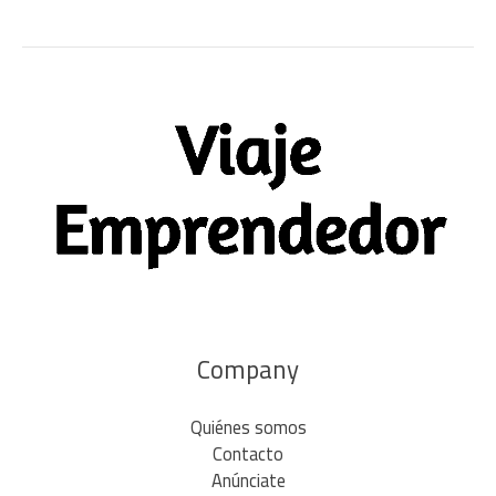
Company
Quiénes somos
Contacto
Anúnciate