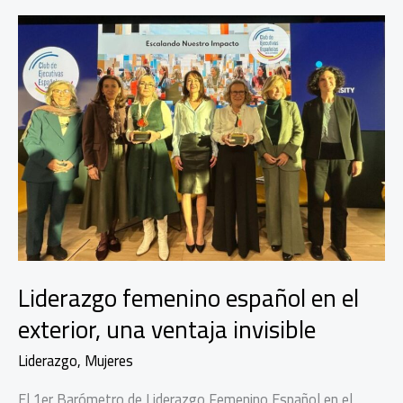
Liderazgo femenino español en el
exterior, una ventaja invisible
Liderazgo
,
Mujeres
El 1er Barómetro de Liderazgo Femenino Español en el