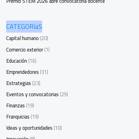
Premio STEM 2026 abre convocatoria docente
CATEGORíaS
Capital humano
(20)
Comercio exterior
(1)
Educación
(16)
Emprendedores
(31)
Estrategias
(23)
Eventos y convocatorias
(29)
Finanzas
(19)
Franquicias
(19)
Ideas y oportunidades
(10)