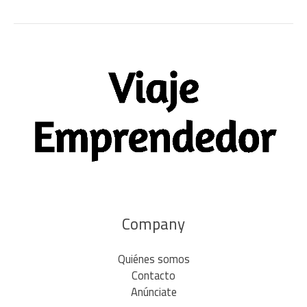
Company
Quiénes somos
Contacto
Anúnciate