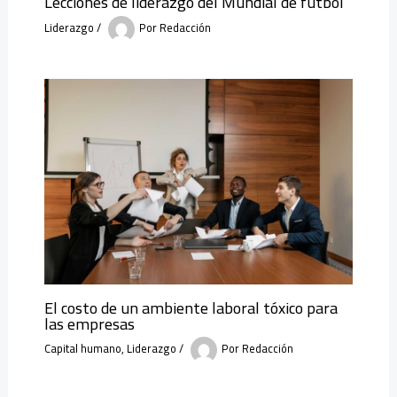
Lecciones de liderazgo del Mundial de futbol
Liderazgo
/
Por
Redacción
El costo de un ambiente laboral tóxico para
las empresas
Capital humano
,
Liderazgo
/
Por
Redacción