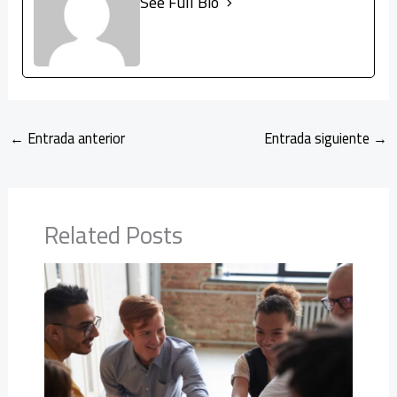
See Full Bio
←
Entrada anterior
Entrada siguiente
→
Related Posts