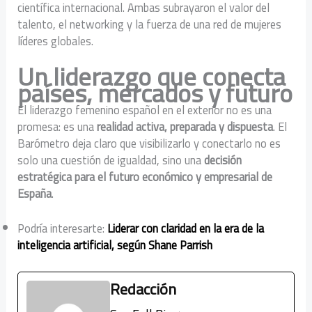
científica internacional. Ambas subrayaron el valor del
talento, el networking y la fuerza de una red de mujeres
líderes globales.
Un liderazgo que conecta
países, mercados y futuro
El liderazgo femenino español en el exterior no es una
promesa: es una
realidad activa, preparada y dispuesta
. El
Barómetro deja claro que visibilizarlo y conectarlo no es
solo una cuestión de igualdad, sino una
decisión
estratégica para el futuro económico y empresarial de
España
.
Podría interesarte:
Liderar con claridad en la era de la
inteligencia artificial, según Shane Parrish
Redacción