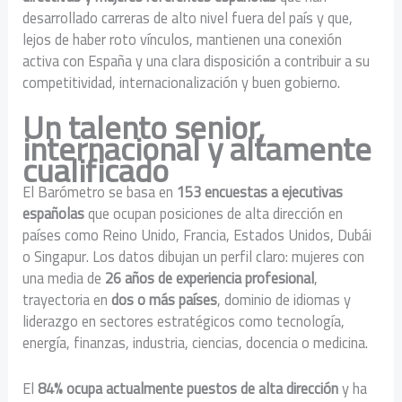
desarrollado carreras de alto nivel fuera del país y que,
lejos de haber roto vínculos, mantienen una conexión
activa con España y una clara disposición a contribuir a su
competitividad, internacionalización y buen gobierno.
Un talento senior,
internacional y altamente
cualificado
El Barómetro se basa en
153 encuestas a ejecutivas
españolas
que ocupan posiciones de alta dirección en
países como Reino Unido, Francia, Estados Unidos, Dubái
o Singapur. Los datos dibujan un perfil claro: mujeres con
una media de
26 años de experiencia profesional
,
trayectoria en
dos o más países
, dominio de idiomas y
liderazgo en sectores estratégicos como tecnología,
energía, finanzas, industria, ciencias, docencia o medicina.
El
84% ocupa actualmente puestos de alta dirección
y ha