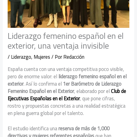
Liderazgo femenino español en el
exterior, una ventaja invisible
/
Liderazgo
,
Mujeres
/ Por
Redacción
España cuenta con una ventaja competitiva poco visible,
pero de enorme valor: el
liderazgo femenino español en el
exterior
. Así lo confirma el
1er Barómetro de Liderazgo
Femenino Español en el Exterior
, elaborado por el
Club de
Ejecutivas Españolas en el Exterior
, que pone cifras,
rostro y propuestas concretas a una realidad estratégica
en plena guerra global por el talento.
El estudio identifica una
reserva de más de 1,000
directivas y mujeres referentes españolas
que han