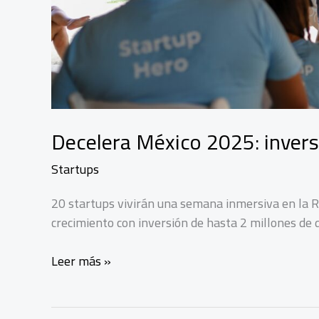
Decelera México 2025: inversi
Startups
20 startups vivirán una semana inmersiva en la R
crecimiento con inversión de hasta 2 millones de 
Decelera
Leer más »
México
2025:
inversión