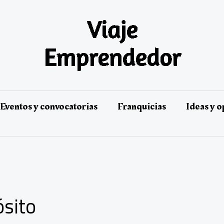
Eventos y convocatorias
Franquicias
Ideas y 
ósito