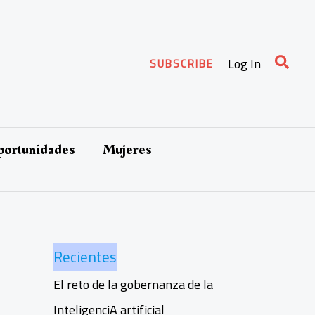
Busca
Log In
SUBSCRIBE
oportunidades
Mujeres
Recientes
El reto de la gobernanza de la
InteligenciA artificial