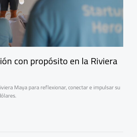
ón con propósito en la Riviera
iviera Maya para reflexionar, conectar e impulsar su
dólares.