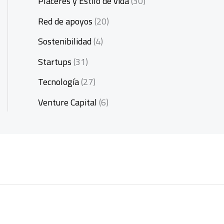
Placeres y Estilo de vida
(30)
Red de apoyos
(20)
Sostenibilidad
(4)
Startups
(31)
Tecnología
(27)
Venture Capital
(6)