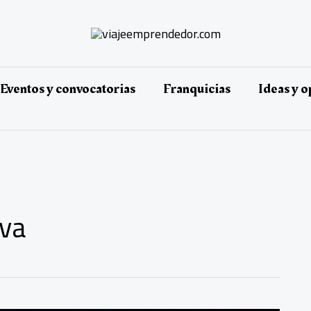
Eventos y convocatorias
Franquicias
Ideas y 
iva