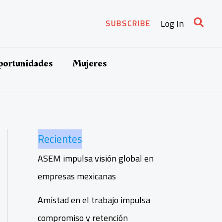
Busca
Log In
SUBSCRIBE
oportunidades
Mujeres
Recientes
ASEM impulsa visión global en
empresas mexicanas
Amistad en el trabajo impulsa
compromiso y retención