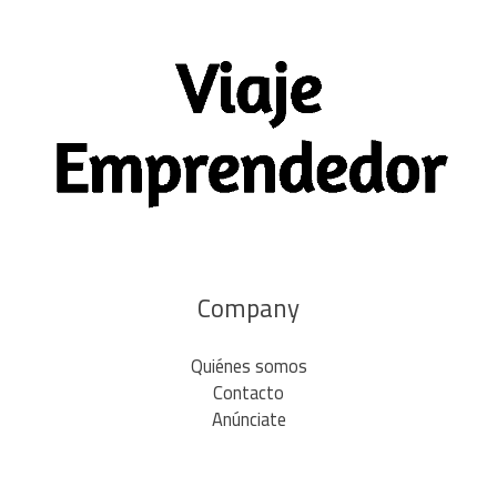
Company
Quiénes somos
Contacto
Anúnciate