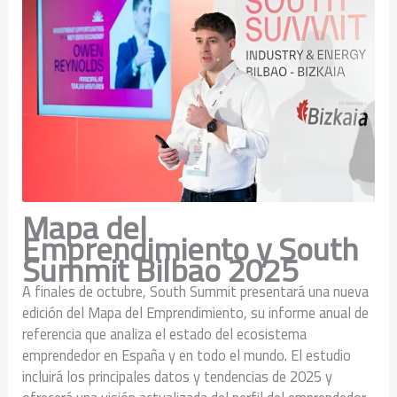
Mapa del
Emprendimiento y South
Summit Bilbao 2025
A finales de octubre, South Summit presentará una nueva
edición del Mapa del Emprendimiento, su informe anual de
referencia que analiza el estado del ecosistema
emprendedor en España y en todo el mundo. El estudio
incluirá los principales datos y tendencias de 2025 y