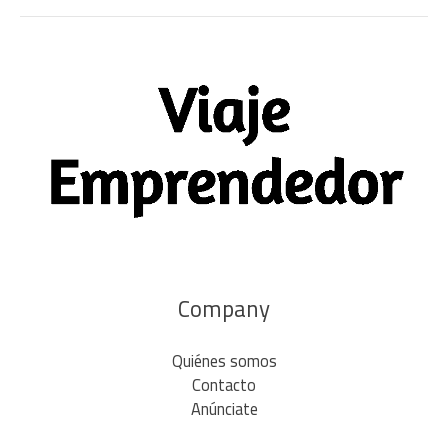
Company
Quiénes somos
Contacto
Anúnciate