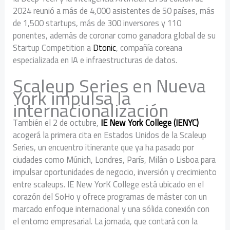
2024 reunió a más de 4,000 asistentes de 50 países, más
de 1,500 startups, más de 300 inversores y 110
ponentes, además de coronar como ganadora global de su
Startup Competition a
Dtonic
, compañía coreana
especializada en IA e infraestructuras de datos.
Scaleup Series en Nueva
York impulsa la
internacionalización
También el 2 de octubre,
IE New York College (IENYC)
acogerá la primera cita en Estados Unidos de la Scaleup
Series, un encuentro itinerante que ya ha pasado por
ciudades como Múnich, Londres, París, Milán o Lisboa para
impulsar oportunidades de negocio, inversión y crecimiento
entre scaleups. IE New YorK College está ubicado en el
corazón del SoHo y ofrece programas de máster con un
marcado enfoque internacional y una sólida conexión con
el entorno empresarial. La jornada, que contará con la