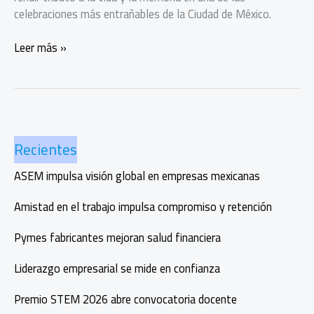
celebraciones más entrañables de la Ciudad de México.
San
Leer más »
Ángel:
15
años
de
luz,
Recientes
arte
y
ASEM impulsa visión global en empresas mexicanas
memoria
para
Amistad en el trabajo impulsa compromiso y retención
honrar
a
Pymes fabricantes mejoran salud financiera
los
muertos
Liderazgo empresarial se mide en confianza
Premio STEM 2026 abre convocatoria docente