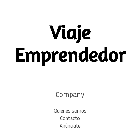
Company
Quiénes somos
Contacto
Anúnciate