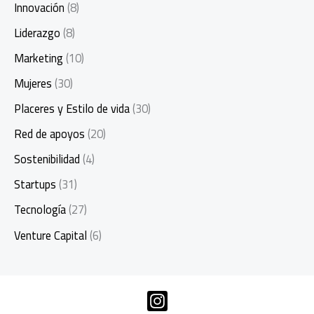
Innovación
(8)
Liderazgo
(8)
Marketing
(10)
Mujeres
(30)
Placeres y Estilo de vida
(30)
Red de apoyos
(20)
Sostenibilidad
(4)
Startups
(31)
Tecnología
(27)
Venture Capital
(6)