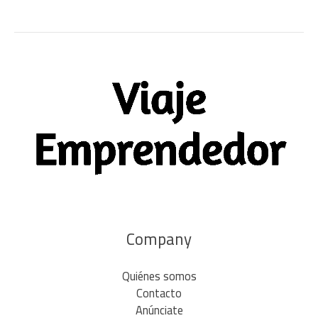
Company
Quiénes somos
Contacto
Anúnciate