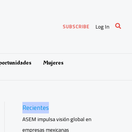
Busca
Log In
SUBSCRIBE
oportunidades
Mujeres
Recientes
ASEM impulsa visión global en
empresas mexicanas