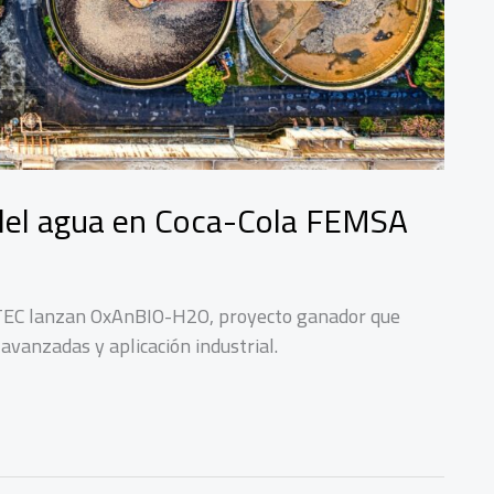
 del agua en Coca-Cola FEMSA
EC lanzan OxAnBIO-H2O, proyecto ganador que
 avanzadas y aplicación industrial.