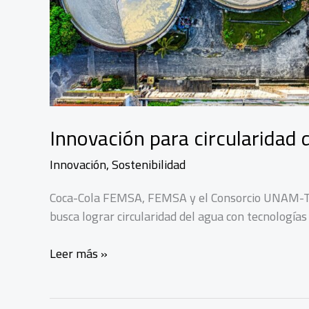
Innovación para circularidad
Innovación
,
Sostenibilidad
Coca-Cola FEMSA, FEMSA y el Consorcio UNAM-T
busca lograr circularidad del agua con tecnologías
Innovación
Leer más »
para
circularidad
del