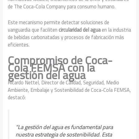
de The Coca-Cola Company para consumo humano.
Este mecanismo permite detectar soluciones de
vanguardia que faciliten
circularidad del agua
en la industria
de bebidas carbonatadas y procesos de fabricación más
eficientes.
Compromiso de Coca-
Cola FEMSA con la
gestión del agua
Ricardo Nettel, Director de Calidad, Seguridad, Medio
Ambiente, Embalaje y Sostenibilidad de Coca-Cola FEMSA,
destacó:
“La gestión del agua es fundamental para
nuestra estrategia de sostenibilidad. Esta