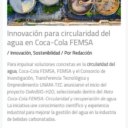
Innovación para circularidad del
agua en Coca-Cola FEMSA
/
Innovación
,
Sostenibilidad
/ Por
Redacción
Para impulsar soluciones concretas en la
circularidad del
agua
, Coca-Cola FEMSA, FEMSA y el Consorcio de
Investigación, Transferencia Tecnológica y
Emprendimiento UNAM-TEC anunciaron el inicio del
proyecto OxAnBIO-H2O, seleccionado dentro del
Reto
Coca-Cola FEMSA: Circularidad y recuperación de agua
.
La iniciativa une conocimiento científico y experiencia
industrial para mejorar la gestión del agua en la industria
de bebidas carbonatadas.