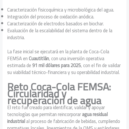
Caracterización fisicoquímica y microbiológica del agua.
Integración del proceso de oxidación anódica.
Caracterización de electrodos basados en biochar.
Evaluación de la escalabilidad del sistema dentro de la
industria.
La fase inicial se ejecutará en la planta de Coca-Cola
FEMSA en
Cuautitlán
, con una inversión operativa
estimada de
91 mil dólares para 2025
, con el fin de validar
su viabilidad técnico-financiera y su operabilidad industrial.
Reto Coca-Cola FEMSA:
Circularidad y
recuperación de agua
El reto fue creado para identificar, validar y apoyar
tecnologías que permitan reincorporar
agua residual
industrial
al proceso de fabricación de bebidas, cumpliendo
normativas locales, lineamientos de la OMS y estándares