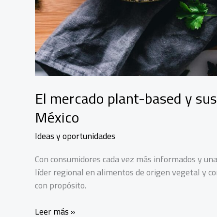
El mercado plant-based y sus
México
Ideas y oportunidades
Con consumidores cada vez más informados y una 
líder regional en alimentos de origen vegetal y
con propósito.
El
Leer más »