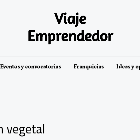
Eventos y convocatorias
Franquicias
Ideas y 
n vegetal