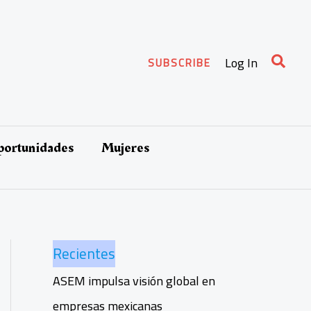
Busca
Log In
SUBSCRIBE
oportunidades
Mujeres
Recientes
ASEM impulsa visión global en
empresas mexicanas