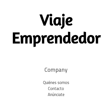
Company
Quiénes somos
Contacto
Anúnciate