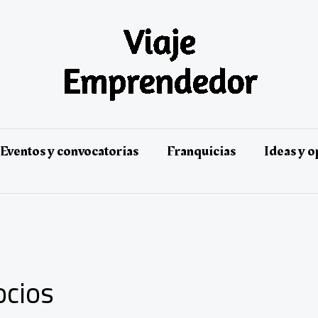
Eventos y convocatorias
Franquicias
Ideas y 
ocios