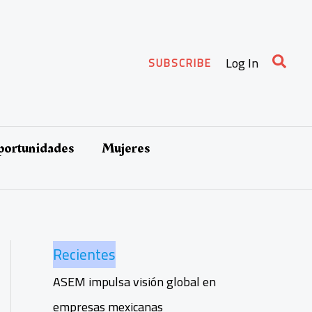
Busca
Log In
SUBSCRIBE
oportunidades
Mujeres
Recientes
ASEM impulsa visión global en
empresas mexicanas