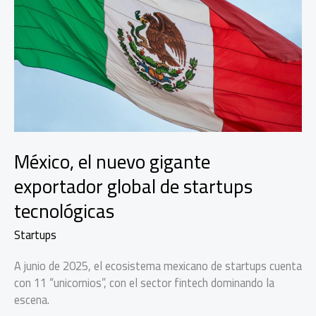
Seguridad
2025
México, el nuevo gigante
exportador global de startups
tecnológicas
Startups
A junio de 2025, el ecosistema mexicano de startups cuenta
con 11 “unicornios”, con el sector fintech dominando la
escena.