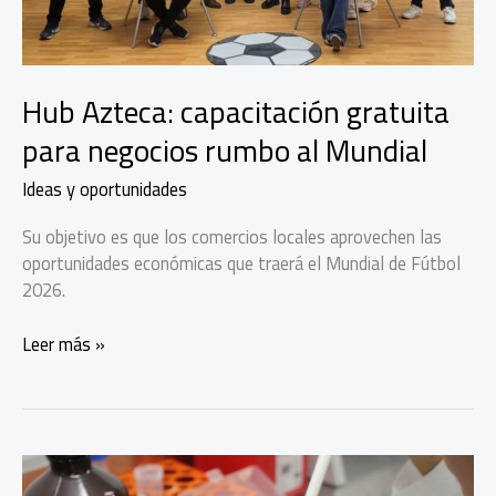
Hub Azteca: capacitación gratuita
para negocios rumbo al Mundial
Ideas y oportunidades
Su objetivo es que los comercios locales aprovechen las
oportunidades económicas que traerá el Mundial de Fútbol
2026.
Hub
Leer más »
Azteca:
capacitación
gratuita
para
negocios