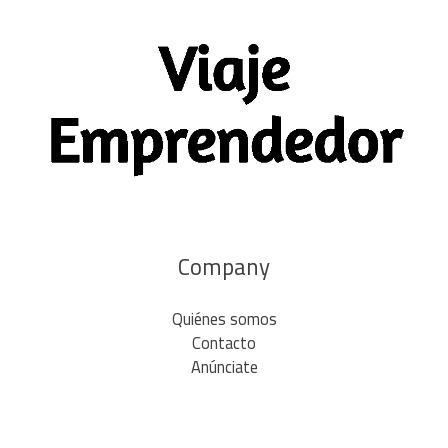
Company
Quiénes somos
Contacto
Anúnciate