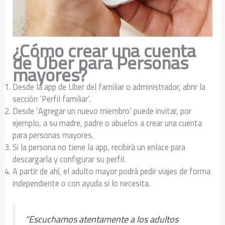
¿Cómo crear una cuenta
de Uber para Personas
mayores?
Desde la app de Uber del familiar o administrador, abrir la
sección ‘Perfil familiar’.
Desde ‘Agregar un nuevo miembro’ puede invitar, por
ejemplo, a su madre, padre o abuelos a crear una cuenta
para personas mayores.
Si la persona no tiene la app, recibirá un enlace para
descargarla y configurar su perfil.
A partir de ahí, el adulto mayor podrá pedir viajes de forma
independiente o con ayuda si lo necesita.
“Escuchamos atentamente a los adultos