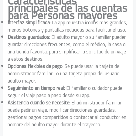
Características
principales de las cuentas
para Personas mayores
Interfaz simplificada
: La app muestra íconos más grandes,
menos botones y pantallas reducidas para facilitar el uso.
Destinos guardados
: El adulto mayor o su familiar pueden
guardar direcciones frecuentes, como el médico, la casa o
una tienda favorita, para simplificar la solicitud de un viaje
a estos destinos.
Opciones flexibles de pago
: Se puede usar la tarjeta del
administrador familiar , o una tarjeta propia del usuario
adulto mayor.
Seguimiento en tiempo real
: El familiar o cuidador puede
seguir el viaje paso a paso desde su app.
Asistencia cuando se necesite
: El administrador familiar
puede pedir un viaje, modificar direcciones guardadas,
gestionar pagos compartidos o contactar al conductor en
nombre del adulto mayor durante el trayecto.