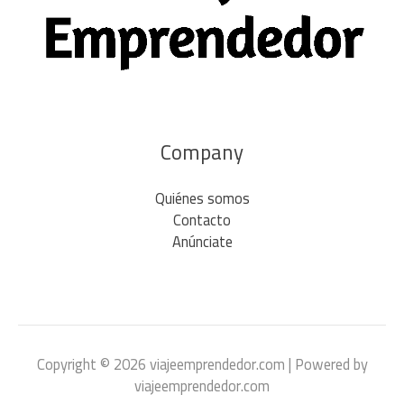
Company
Quiénes somos
Contacto
Anúnciate
Copyright © 2026 viajeemprendedor.com | Powered by
viajeemprendedor.com