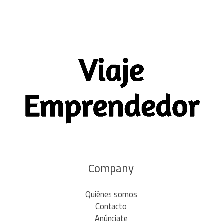
Company
Quiénes somos
Contacto
Anúnciate