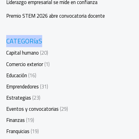
abundancia
Liderazgo empresarial se mide en confianza
Premio STEM 2026 abre convocatoria docente
CATEGORíaS
Capital humano
(20)
Comercio exterior
(1)
Educación
(16)
Emprendedores
(31)
Estrategias
(23)
Eventos y convocatorias
(29)
Finanzas
(19)
Franquicias
(19)