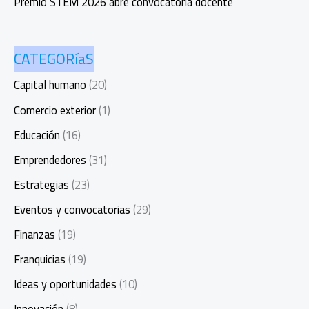
Premio STEM 2026 abre convocatoria docente
CATEGORíaS
Capital humano
(20)
Comercio exterior
(1)
Educación
(16)
Emprendedores
(31)
Estrategias
(23)
Eventos y convocatorias
(29)
Finanzas
(19)
Franquicias
(19)
Ideas y oportunidades
(10)