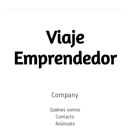
Company
Quiénes somos
Contacto
Anúnciate