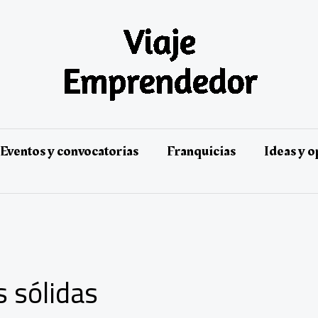
Eventos y convocatorias
Franquicias
Ideas y 
s sólidas