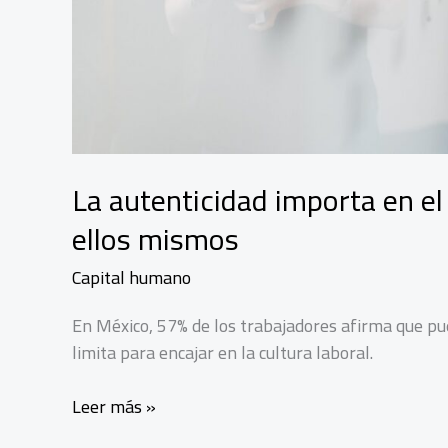
La autenticidad importa en el
ellos mismos
Capital humano
En México, 57% de los trabajadores afirma que pue
limita para encajar en la cultura laboral.
La
Leer más »
autenticidad