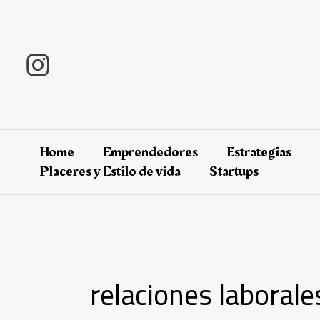
Ir
al
contenido
Home
Emprendedores
Estrategias
Placeres y Estilo de vida
Startups
relaciones laborale