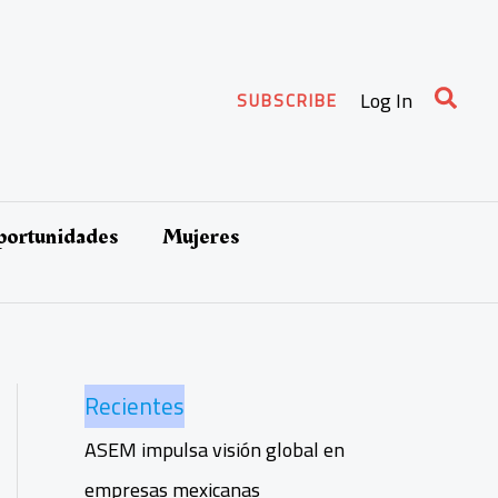
Busca
Log In
SUBSCRIBE
oportunidades
Mujeres
Recientes
ASEM impulsa visión global en
empresas mexicanas