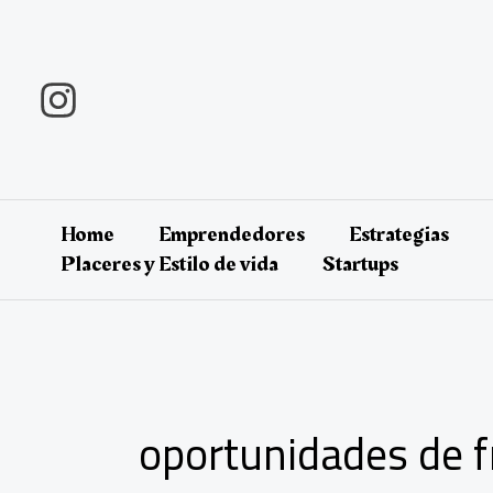
Ir
al
contenido
Home
Emprendedores
Estrategias
Placeres y Estilo de vida
Startups
oportunidades de f