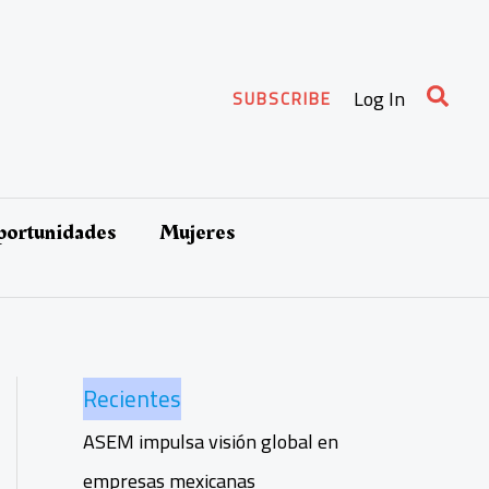
Busca
Log In
SUBSCRIBE
oportunidades
Mujeres
Recientes
ASEM impulsa visión global en
empresas mexicanas