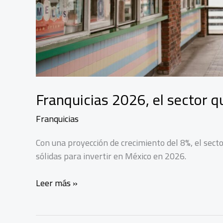
Franquicias 2026, el sector q
Franquicias
Con una proyección de crecimiento del 8%, el sect
sólidas para invertir en México en 2026.
Franquicias
Leer más »
2026,
el
sector