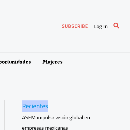
Busca
Log In
SUBSCRIBE
oportunidades
Mujeres
Recientes
ASEM impulsa visión global en
empresas mexicanas