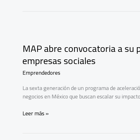
MAP abre convocatoria a su 
empresas sociales
Emprendedores
La sexta generación de un programa de aceleraci
negocios en México que buscan escalar su impacto
MAP
Leer más »
abre
convocatoria
a