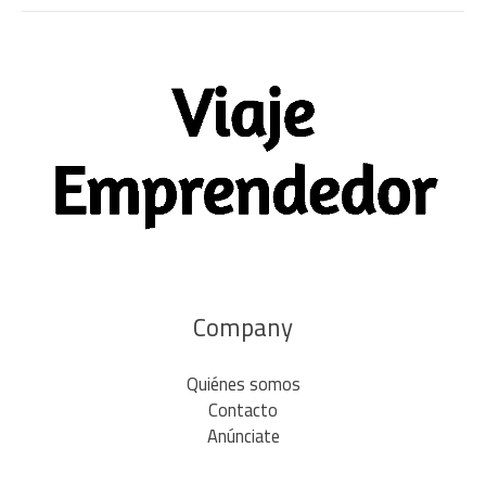
Company
Quiénes somos
Contacto
Anúnciate