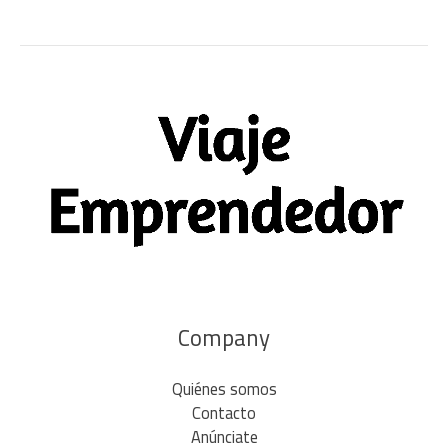
Company
Quiénes somos
Contacto
Anúnciate