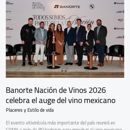
Banorte Nación de Vinos 2026
celebra el auge del vino mexicano
Placeres y Estilo de vida
El evento vitivinícola más importante del país reunirá en
CDMX a más de 80 bodegas para impulsar el vino mexicano,