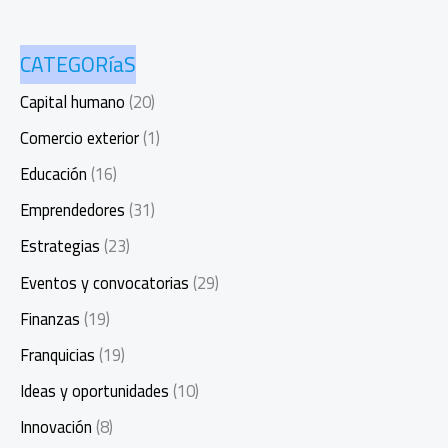
CATEGORíaS
Capital humano
(20)
Comercio exterior
(1)
Educación
(16)
Emprendedores
(31)
Estrategias
(23)
Eventos y convocatorias
(29)
Finanzas
(19)
Franquicias
(19)
Ideas y oportunidades
(10)
Innovación
(8)