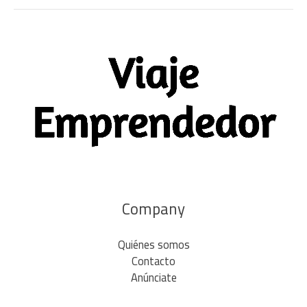
Company
Quiénes somos
Contacto
Anúnciate