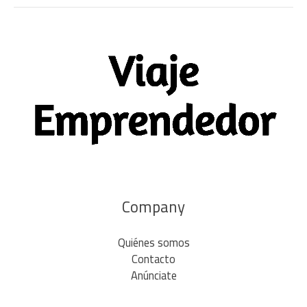
Company
Quiénes somos
Contacto
Anúnciate