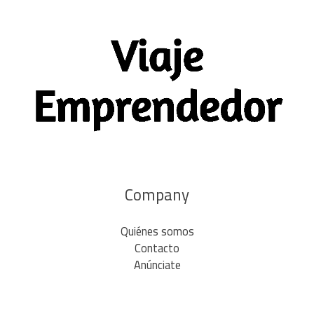
Company
Quiénes somos
Contacto
Anúnciate