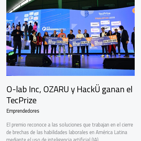
O-lab Inc, OZARU y HackÜ ganan el
TecPrize
Emprendedores
El premio reconoce a las soluciones que trabajan en el cierre
de brechas de las habilidades laborales en América Latina
mediante el uso de inteligencia artificial (IA).