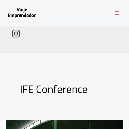
Ir
al
contenido
IFE Conference