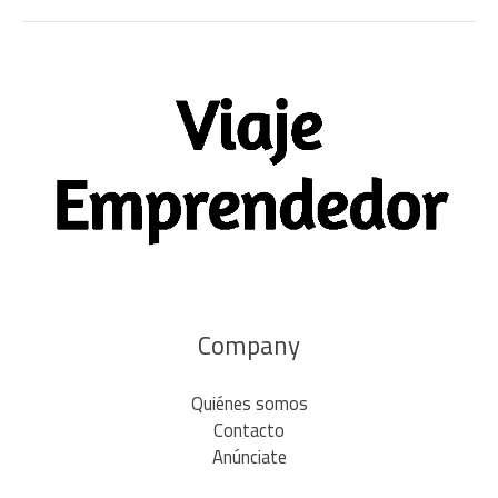
Company
Quiénes somos
Contacto
Anúnciate