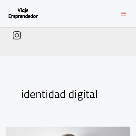
Ir
al
contenido
identidad digital