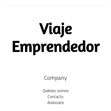
Company
Quiénes somos
Contacto
Anúnciate