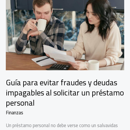
Guía para evitar fraudes y deudas
impagables al solicitar un préstamo
personal
Finanzas
Un préstamo personal no debe verse como un salvavidas