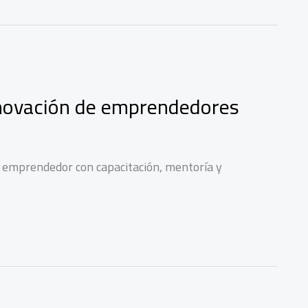
novación de emprendedores
to emprendedor con capacitación, mentoría y