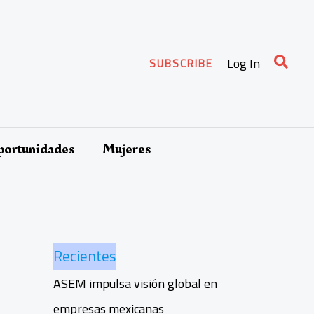
Busca
Log In
SUBSCRIBE
oportunidades
Mujeres
Recientes
ASEM impulsa visión global en
empresas mexicanas