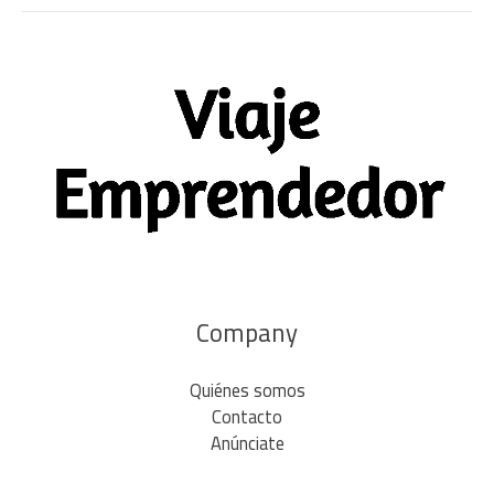
Company
Quiénes somos
Contacto
Anúnciate