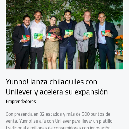
Yunno! lanza chilaquiles con
Unilever y acelera su expansión
Emprendedores
Con presencia en 32 estados y más de 500 puntos de
venta, Yunno! se alía con Unilever para llevar un platillo
tradicional a millones de consumidores con innovación