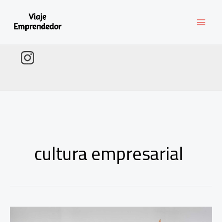
Ir
al
contenido
cultura empresarial