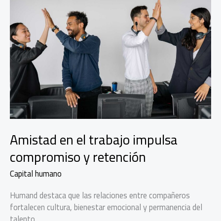
Amistad en el trabajo impulsa
compromiso y retención
Capital humano
Humand destaca que las relaciones entre compañeros
fortalecen cultura, bienestar emocional y permanencia del
talento.