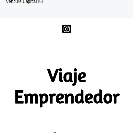
Venture Capital
(6)